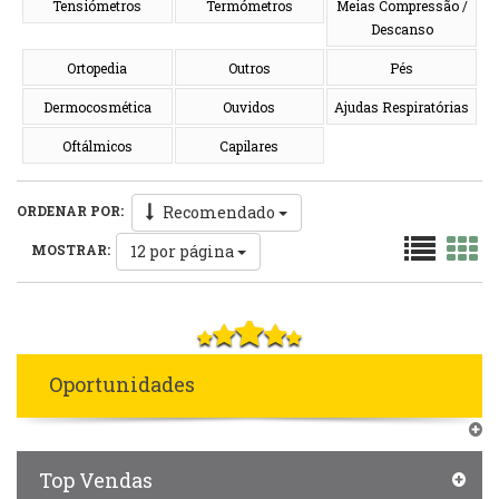
Tensiómetros
Termómetros
Meias Compressão /
Descanso
Ortopedia
Outros
Pés
Dermocosmética
Ouvidos
Ajudas Respiratórias
Oftálmicos
Capilares
Recomendado
ORDENAR POR:
12
por página
MOSTRAR:
Oportunidades
Top Vendas