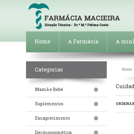
Home
A Farmácia
A min
Categorias
Home
Cuidad
Mamã e Bebé
Suplementos
ORDENAR
Emagrecimento
Dermocosmética