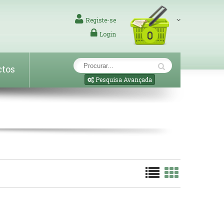
Registe-se
0
Login
ctos
Pesquisa Avançada