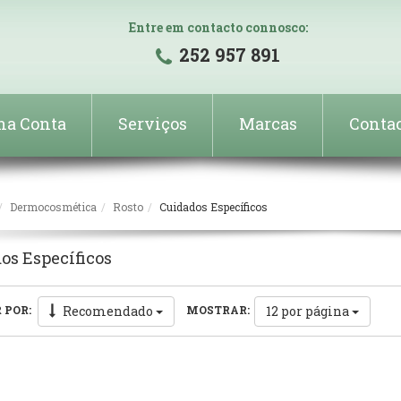
Entre em contacto connosco:
252 957 891
ha Conta
Serviços
Marcas
Conta
Dermocosmética
Rosto
Cuidados Específicos
os Específicos
Recomendado
12
por página
 POR:
MOSTRAR: